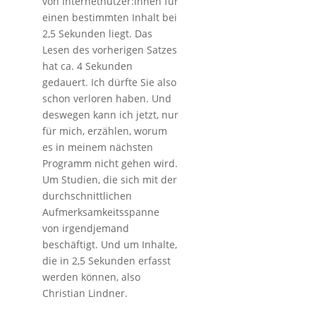
von Internetnutzer:innen für
einen bestimmten Inhalt bei
2,5 Sekunden liegt. Das
Lesen des vorherigen Satzes
hat ca. 4 Sekunden
gedauert. Ich dürfte Sie also
schon verloren haben. Und
deswegen kann ich jetzt, nur
für mich, erzählen, worum
es in meinem nächsten
Programm nicht gehen wird.
Um Studien, die sich mit der
durchschnittlichen
Aufmerksamkeitsspanne
von irgendjemand
beschäftigt. Und um Inhalte,
die in 2,5 Sekunden erfasst
werden können, also
Christian Lindner.