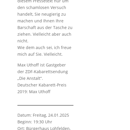
diesem Pressetext nur um
den schamlosen Versuch
handelt, Sie neugierig zu
machen und Ihnen Ihre
Barschaft aus der Tasche zu
ziehen. Vielleicht aber auch
nicht.
Wie dem auch sei, ich freue
mich auf Sie. Vielleicht.
Max Uthoff ist Gastgeber
der ZDF-Kabarettsendung
„Die Anstalt“.
Deutscher Kabarett-Preis
2019: Max Uthoff
Datum: Freitag, 24.01.2025
Beginn: 19:30 Uhr
Ort: Bürgerhaus Lohfelden,